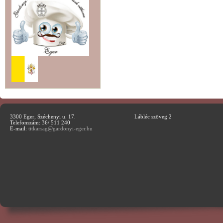
3300 Eger, Széchenyi u. 17.
Lábléc szöveg 2
Telefonszám: 36/ 511 240
E-mail:
titkarsag@gardonyi-eger.hu