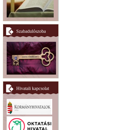
Szabadulószoba
Hivatali kapcsolat