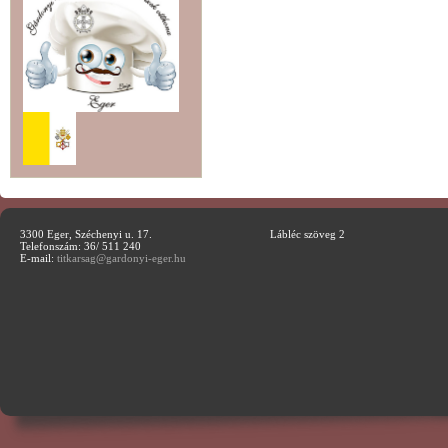
3300 Eger, Széchenyi u. 17.
Lábléc szöveg 2
Telefonszám: 36/ 511 240
E-mail:
titkarsag@gardonyi-eger.hu