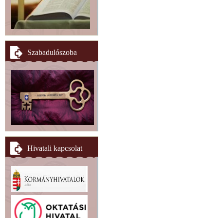
Szabadulószoba
Hivatali kapcsolat