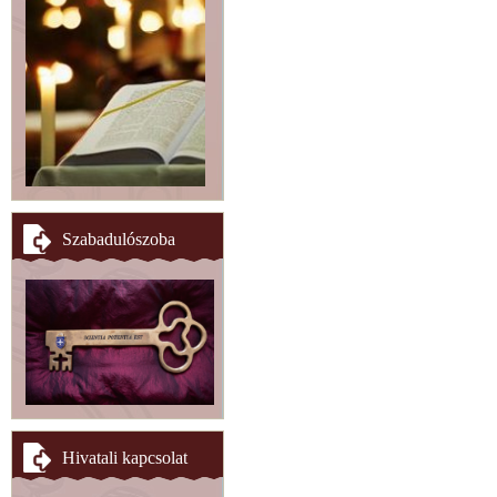
Szabadulószoba
Hivatali kapcsolat