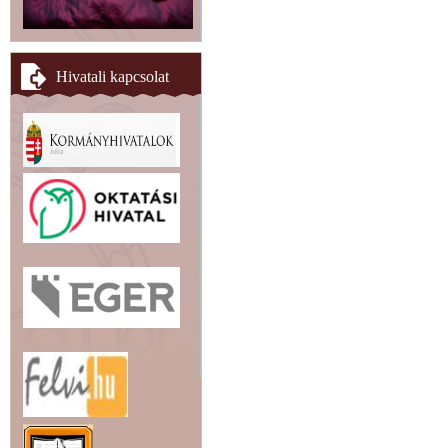
Hivatali kapcsolat