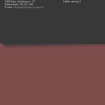
3300 Eger, Széchenyi u. 17.
Lábléc szöveg 2
Telefonszám: 36/ 511 240
E-mail:
titkarsag@gardonyi-eger.hu