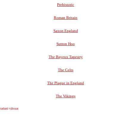
Prehistoric
Roman Britain
Saxon England
Sutton Hoo
The Bayeux Tapestry
The Celts
The Plague in England
The Vikings
atható változat