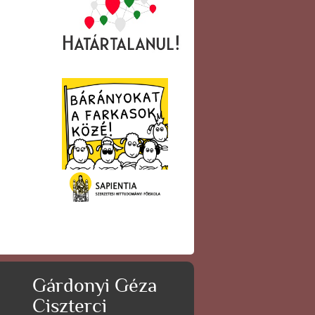
Gárdonyi Géza
Ciszterci