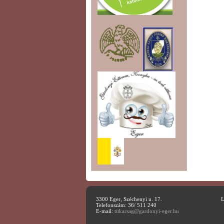
3300 Eger, Széchenyi u. 17.
L
Telefonszám: 36/ 511 240
E-mail:
titkarsag@gardonyi-eger.hu