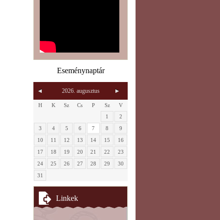
Eseménynaptár
2026. augusztus
H
K
Sz
Cs
P
Sz
V
1
2
3
4
5
6
7
8
9
10
11
12
13
14
15
16
17
18
19
20
21
22
23
24
25
26
27
28
29
30
31
Linkek