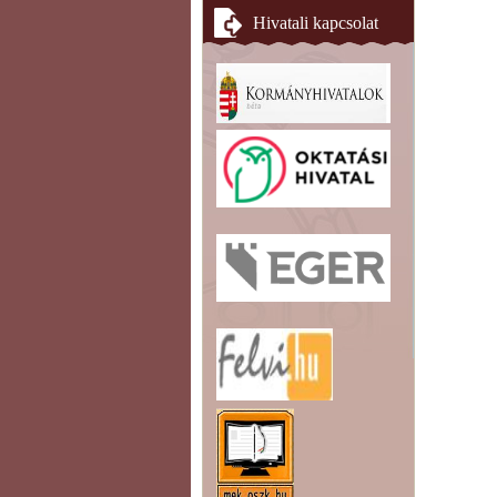
Hivatali kapcsolat