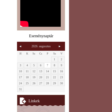
Eseménynaptár
2026. augusztus
H
K
Sz
Cs
P
Sz
V
1
2
3
4
5
6
7
8
9
10
11
12
13
14
15
16
17
18
19
20
21
22
23
24
25
26
27
28
29
30
31
Linkek