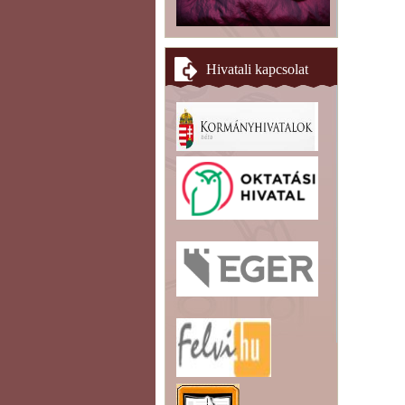
Hivatali kapcsolat