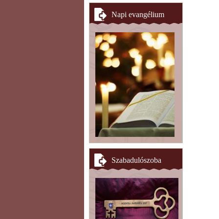
Napi evangélium
Szabadulószoba