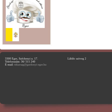
3300 Eger, Széchenyi u. 17.
Lábléc szöveg 2
Telefonszám: 36/ 511 240
E-mail:
titkarsag@gardonyi-eger.hu