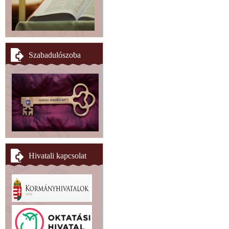
Szabadulószoba
Hivatali kapcsolat