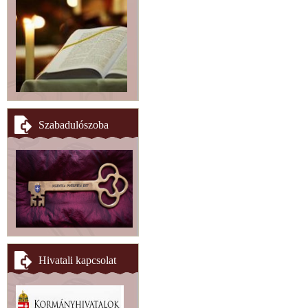
Szabadulószoba
Hivatali kapcsolat