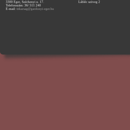
3300 Eger, Széchenyi u. 17.
Lábléc szöveg 2
Telefonszám: 36/ 511 240
E-mail:
titkarsag@gardonyi-eger.hu