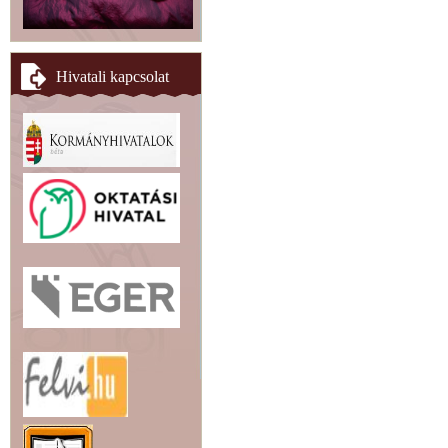
Hivatali kapcsolat