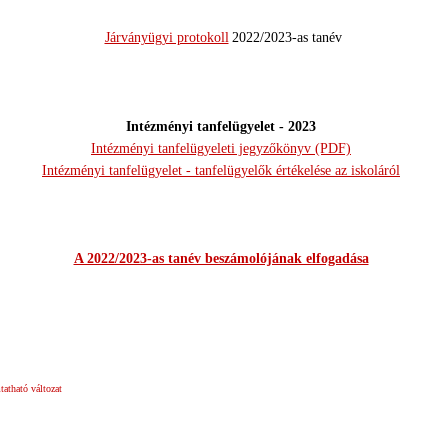
Járványügyi protokoll
2022/2023-as tanév
Intézményi tanfelügyelet - 2023
Intézményi tanfelügyeleti jegyzőkönyv (PDF)
Intézményi tanfelügyelet - tanfelügyelők értékelése az iskoláról
A 2022/2023-as tanév beszámolójának elfogadása
atható változat