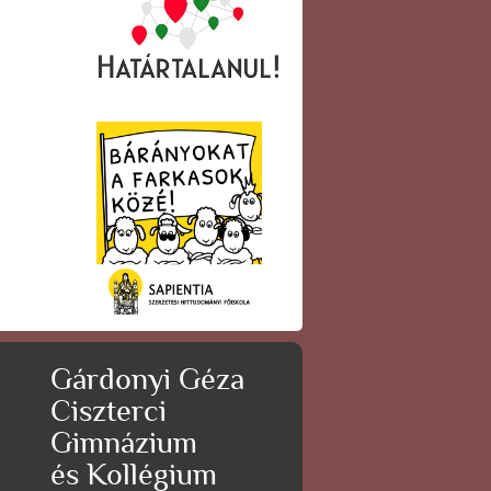
Gárdonyi Géza
Ciszterci
Gimnázium
és Kollégium