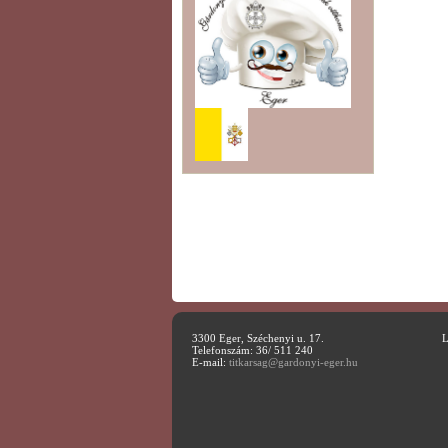
3300 Eger, Széchenyi u. 17.
L
Telefonszám: 36/ 511 240
E-mail:
titkarsag@gardonyi-eger.hu