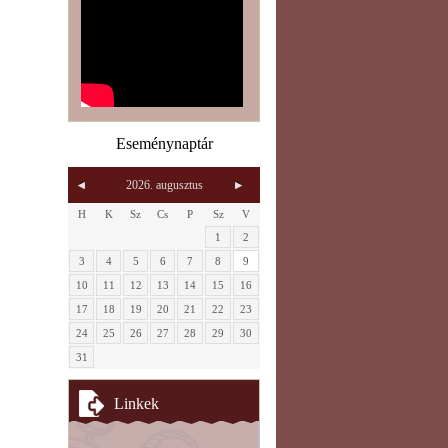
Eseménynaptár
2026. augusztus
H
K
Sz
Cs
P
Sz
V
1
2
3
4
5
6
7
8
9
10
11
12
13
14
15
16
17
18
19
20
21
22
23
24
25
26
27
28
29
30
31
Linkek