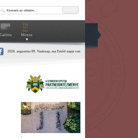
keresés
Galéria
Menza
2026. augusztus 09. Vasárnap, ma Emőd napja van