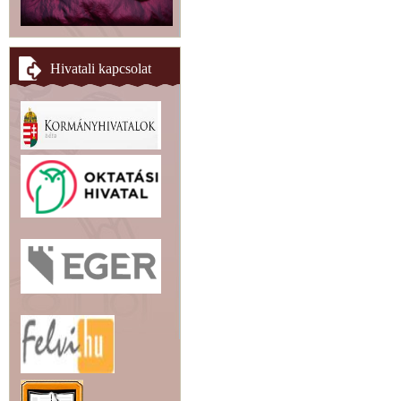
Hivatali kapcsolat