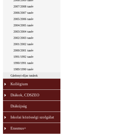
2008/2009 tanév
2007/2008 tanév
2006/2007 tanév
2005/2006 tanév
2004/2005 tanév
2003/2004 tanév
2002/2003 tanév
2001/2002 tanév
2000/2001 tanév
1991/1992 tanév
1990/1991 tanév
1989/1990 tanév
Gárdonyi-díjas tanárok
Kollégium
Diákok, CDSZEO
Diákújság
Iskolai közösségi szolgálat
Erasmus+