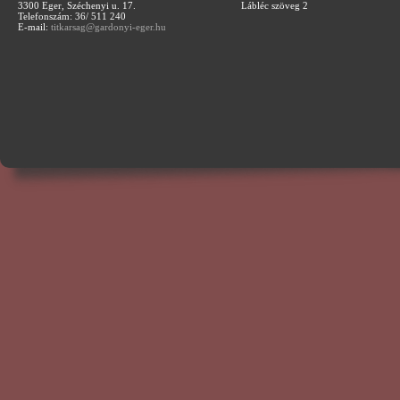
3300 Eger, Széchenyi u. 17.
Lábléc szöveg 2
Telefonszám: 36/ 511 240
E-mail:
titkarsag@gardonyi-eger.hu