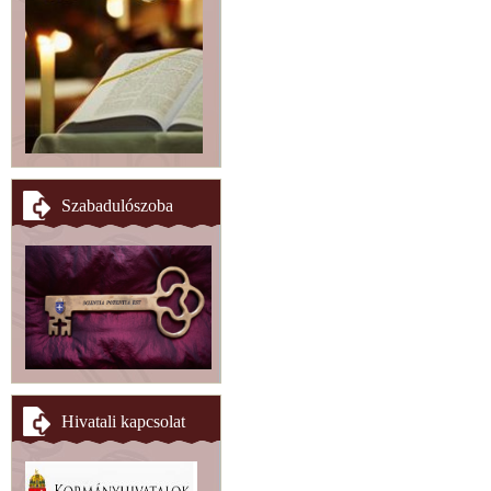
Szabadulószoba
Hivatali kapcsolat