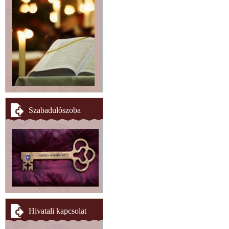
Szabadulószoba
Hivatali kapcsolat