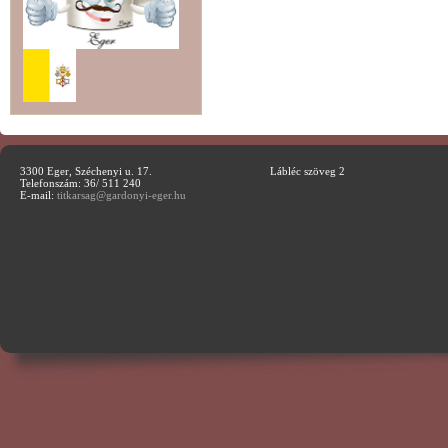
3300 Eger, Széchenyi u. 17.
Lábléc szöveg 2
Telefonszám: 36/ 511 240
E-mail:
titkarsag@gardonyi-eger.hu