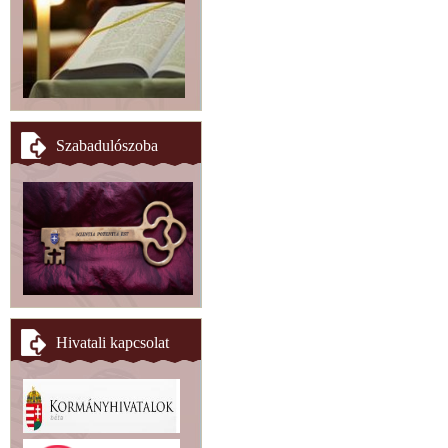
Szabadulószoba
Hivatali kapcsolat