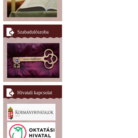
Szabadulószoba
Hivatali kapcsolat